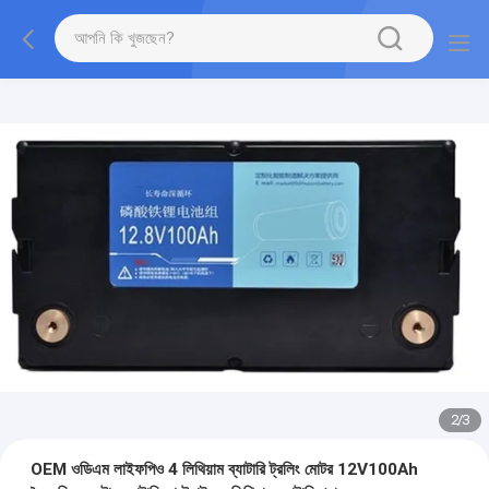
2
/
3
OEM ওডিএম লাইফপিও 4 লিথিয়াম ব্যাটারি ট্রলিং মোটর 12V100Ah