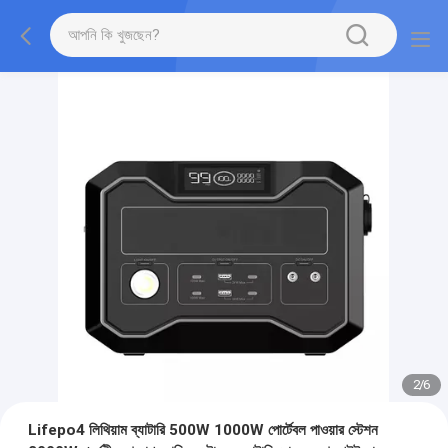
2
/
6
Lifepo4 লিথিয়াম ব্যাটারি 500W 1000W পোর্টেবল পাওয়ার স্টেশন