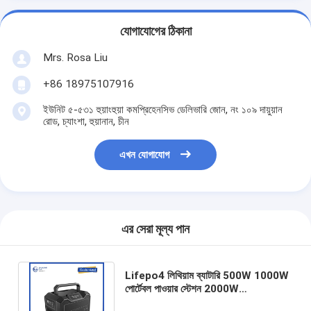
যোগাযোগের ঠিকানা
Mrs. Rosa Liu
+86 18975107916
ইউনিট ৫-৫৩১ হুয়াংহুয়া কমপ্রিহেনসিভ ডেলিভারি জোন, নং ১০৯ দায়ুয়ান
রোড, চ্যাংশা, হুয়ানান, চীন
এখন যোগাযোগ
এর সেরা মূল্য পান
Lifepo4 লিথিয়াম ব্যাটারি 500W 1000W
পোর্টেবল পাওয়ার স্টেশন 2000W
পুনর্নবীকরণযোগ্য শক্তি স্টোরেজ ব্যাটারি হোম