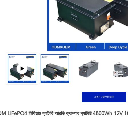
এখন যোগাযোগ
FePO4 লিথিয়াম ব্যাটারি আরভি ক্যাম্পার ব্যাটারি 4800Wh 12V 100Ah লি