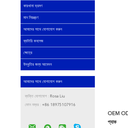
কারখানা ভ্রমণ
মান নিয়ন্ত্রণ
আমাদের সাথে যোগাযোগ করুন
ব্যাটারি কনলেজ
ক্ষেত্রে
উদ্ধৃতির জন্য আবেদন
আমাদের সাথে যোগাযোগ করুন
ব্যক্তি যোগাযোগ :
Rosa Liu
ফোন নম্বর :
+86 18975107916
OEM ODM Li
প্যাক