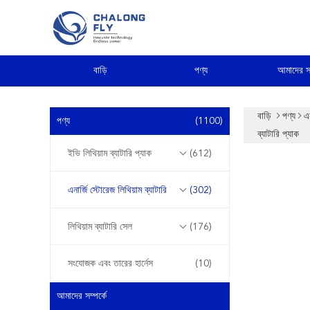
বাড়ি
পণ্য
আমাদের সম
বাড়ি
পণ্য
এন
পণ্য
(1100)
ব্যাটারি প্যাক
ইভি লিথিয়াম ব্যাটারি প্যাক
(612)
এনার্জি স্টোরেজ লিথিয়াম ব্যাটারি
(302)
লিথিয়াম ব্যাটারি সেল
(176)
সংযোজক এবং তারের হার্নেস
(10)
আমাদের সম্পর্কে