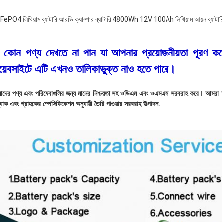
4 লিথিয়াম ব্যাটারি আরভি ক্যাম্পার ব্যাটারি 4800Wh 12V 100Ah লিথিয়াম আয়ন ব্যাটারি কাস
 কোন পণ্য দেখতে না পান যা আপনার প্রয়োজনীয়তা পূরণ ক
়েবসাইটে এটি এখনও তালিকাভুক্ত নাও হতে পারে।
াদের পণ্য এবং পরিষেবাগুলির জন্য মানের নিশ্চয়তা সহ ওডিএম এবং ওএমএস সরবরাহ করে। আমরা অনেক 
প্যাক এবং গ্রাহকের স্পেসিফিকেশন অনুযায়ী তৈরি পাওয়ার সরবরাহ উত্পাদন.