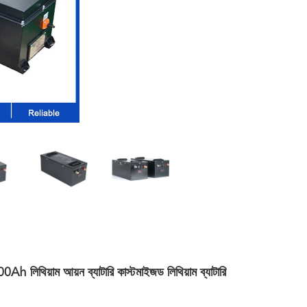
থিয়াম আয়ন ব্যাটারি কাস্টমাইজড লিথিয়াম ব্যাটারি