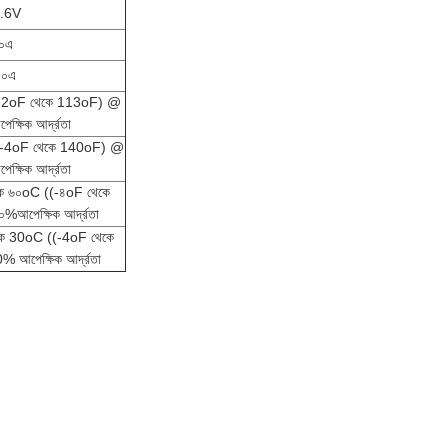
.6V
০এ
০০এ
32oF থেকে 113oF) @
্ষিক আর্দ্রতা
(-4oF থেকে 140oF) @
্ষিক আর্দ্রতা
কে ৬০oC ((-৪oF থেকে
আপেক্ষিক আর্দ্রতা
কে 30oC ((-4oF থেকে
আপেক্ষিক আর্দ্রতা