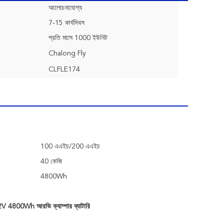
আলোচনাযোগ্য
7-15 কার্যদিবস
প্রতি মাসে 1000 ইউনিট
Chalong Fly
CLFLE174
100 এএইচ/200 এএইচ
40 কেজি
4800Wh
V 4800Wh আরভি ক্যাম্পার ব্যাটারি