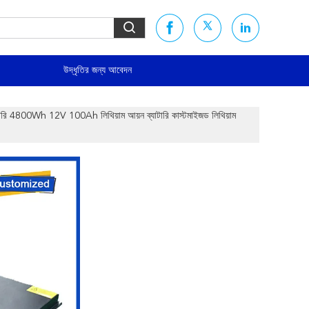
উদ্ধৃতির জন্য আবেদন
ারি 4800Wh 12V 100Ah লিথিয়াম আয়ন ব্যাটারি কাস্টমাইজড লিথিয়াম