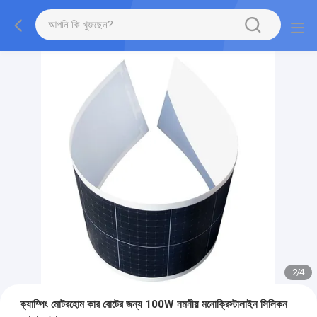
2
/
4
ক্যাম্পিং মোটরহোম কার বোটের জন্য 100W নমনীয় মনোক্রিস্টালাইন সিলিকন