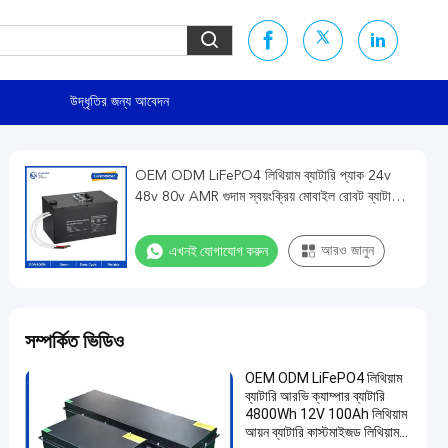
উদ্ধৃতির জন্য আবেদন
OEM ODM LiFePO4 লিথিয়াম ব্যাটারি প্যাক 24v
48v 80v AMR গুদাম স্বয়ংক্রিয় মোবাইল রোবট ব্যাটারি
প্যাক
এখনই যোগাযোগ করুন
আরও জানুন
সম্পর্কিত ভিডিও
OEM ODM LiFePO4 লিথিয়াম
ব্যাটারি আরভি ক্যাম্পার ব্যাটারি
4800Wh 12V 100Ah লিথিয়াম
আয়ন ব্যাটারি কাস্টমাইজড লিথিয়াম