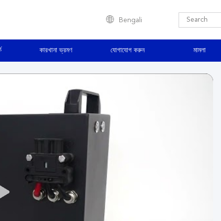
Bengali
ে
কারখানা ভ্রমণ
যোগাযোগ করুন
মামলা