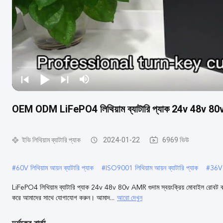
OEM ODM LiFePO4 লিথিয়াম ব্যাটারি প্যাক 24v 48v 80v AMR
ইভি লিথিয়াম ব্যাটারি প্যাক
2024-01-22
6969 ভিউ
#
60V লিথিয়াম আয়ন ব্যাটারি প্যাক
#
ISO9001 লিথিয়াম আয়ন ব্যাটারি প্যাক
#
36V 
LiFePO4 লিথিয়াম ব্যাটারি প্যাক 24v 48v 80v AMR গুদাম স্বয়ংক্রিয় মোবাইল রোবট ব্য
আরো দেখুন
করে আমাদের সাথে যোগাযোগ করুন। আমাদ...