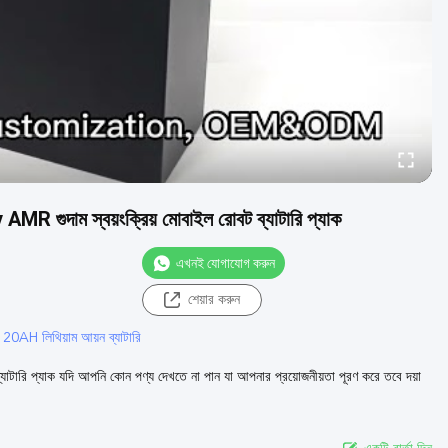
 গুদাম স্বয়ংক্রিয় মোবাইল রোবট ব্যাটারি প্যাক
এখনই যোগাযোগ করুন
শেয়ার করুন
20AH লিথিয়াম আয়ন ব্যাটারি
াটারি প্যাক যদি আপনি কোন পণ্য দেখতে না পান যা আপনার প্রয়োজনীয়তা পূরণ করে তবে দয়া