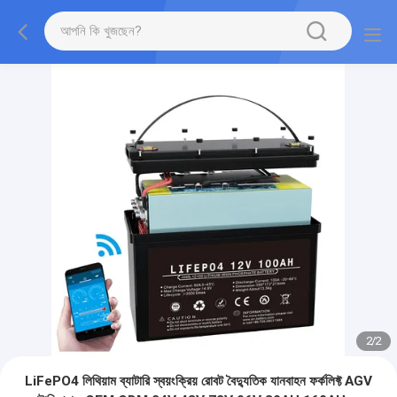
2
/
2
LiFePO4 লিথিয়াম ব্যাটারি স্বয়ংক্রিয় রোবট বৈদ্যুতিক যানবাহন ফর্কলিফ্ট AGV