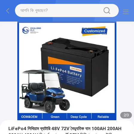
2
/
3
LiFePo4 লিথিয়াম ব্যাটারি 48V 72V বৈদ্যুতিক যান 100AH ​​200AH