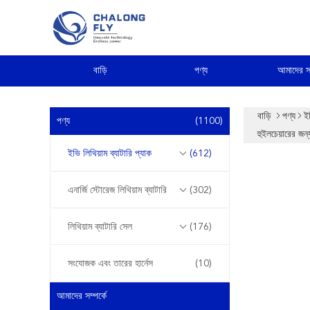
বাড়ি
পণ্য
আমাদের সম
বাড়ি
পণ্য
ইভ
পণ্য
(1100)
হুইলচেয়ারের জন্
ইভি লিথিয়াম ব্যাটারি প্যাক
(612)
এনার্জি স্টোরেজ লিথিয়াম ব্যাটারি
(302)
লিথিয়াম ব্যাটারি সেল
(176)
সংযোজক এবং তারের হার্নেস
(10)
আমাদের সম্পর্কে