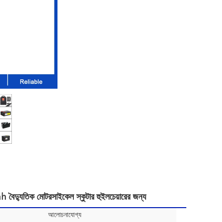
ুতিক মোটরসাইকেল স্কুটার হুইলচেয়ারের জন্য
আলোচনাযোগ্য