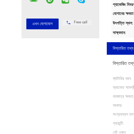
প্যাকেজিং বিবর
যোগানের ক্ষমতা
Free call
উৎপত্তি স্থল:
সাক্ষ্যদান:
বিস্তারিত তথ্য
বিস্তারিত তথ্
ব্যাটারির ধরন:
অ্যানোড সামগ্র
নামমাত্র ক্ষমতা:
আকার:
সংগ্রহস্থল তাপ
গ্যারান্টি:
নেট ওজন: