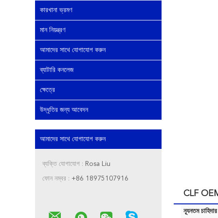
কারখানা ভ্রমণ
মান নিয়ন্ত্রণ
আমাদের সাথে যোগাযোগ করুন
ব্যাটারি কনলেজ
ক্ষেত্রে
উদ্ধৃতির জন্য আবেদন
আমাদের সাথে যোগাযোগ করুন
ব্যক্তি যোগাযোগ :
Rosa Liu
ফোন নম্বর :
+86 18975107916
CLF OEM O
ন্যূনতম চাহিদার