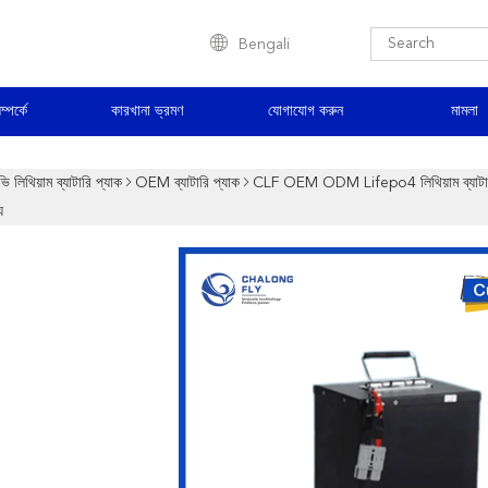
Bengali
্পর্কে
কারখানা ভ্রমণ
যোগাযোগ করুন
মামলা
ি লিথিয়াম ব্যাটারি প্যাক
OEM ব্যাটারি প্যাক
CLF OEM ODM Lifepo4 লিথিয়াম ব্যাটার
য