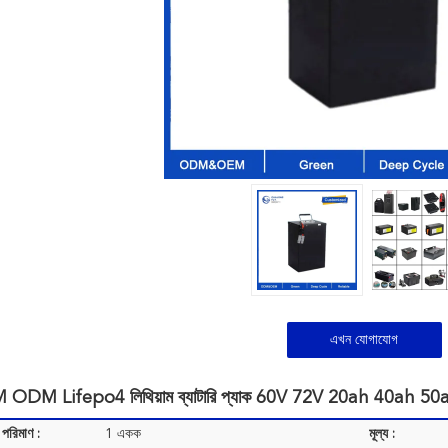
এখন যোগাযোগ
DM Lifepo4 লিথিয়াম ব্যাটারি প্যাক 60V 72V 20ah 40ah 50ah বৈদ্য
 পরিমাণ :
1 একক
মূল্য :