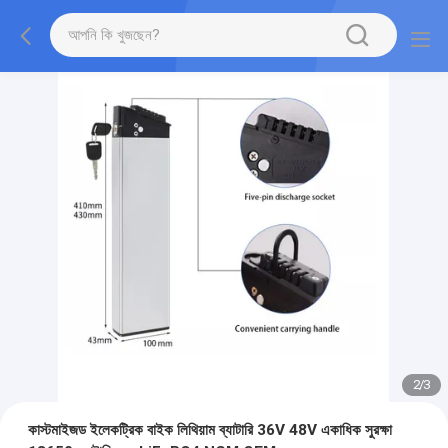
2
/
3
কাস্টমাইজড ইলেকট্রিক বাইক লিথিয়াম ব্যাটারি 36V 48V একাধিক সুরক্ষা