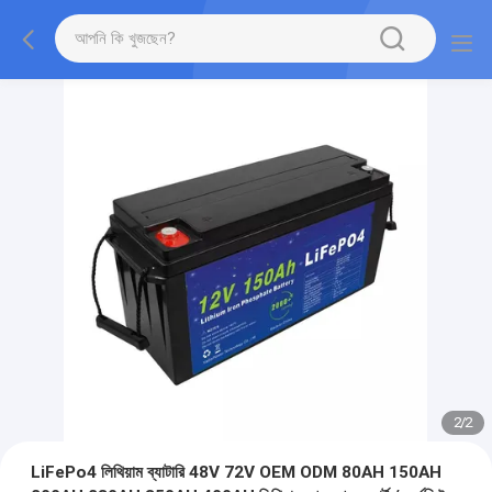
2
/
2
LiFePo4 লিথিয়াম ব্যাটারি 48V 72V OEM ODM 80AH 150AH