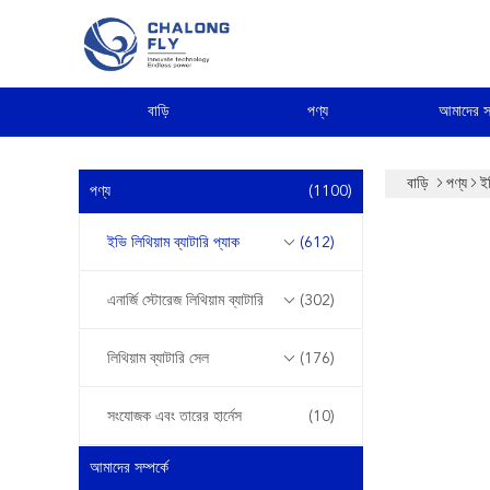
বাড়ি
পণ্য
আমাদের সম
বাড়ি
পণ্য
ইভ
পণ্য
(1100)
ইভি লিথিয়াম ব্যাটারি প্যাক
(612)
এনার্জি স্টোরেজ লিথিয়াম ব্যাটারি
(302)
লিথিয়াম ব্যাটারি সেল
(176)
সংযোজক এবং তারের হার্নেস
(10)
আমাদের সম্পর্কে