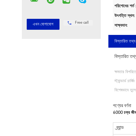
পরিশোধের শর্ত 
উৎপত্তি স্থল:
Free call
সাক্ষ্যদান:
বিস্তারিত তথ্য
বিস্তারিত তথ্
ক্ষমতার বিপরিতে
স্ট্যান্ডার্ড চার্জি
বিশেষভাবে তুলে
পণ্যের বর্ণনা
6000 চক্র জী
ব্র্যান্ড