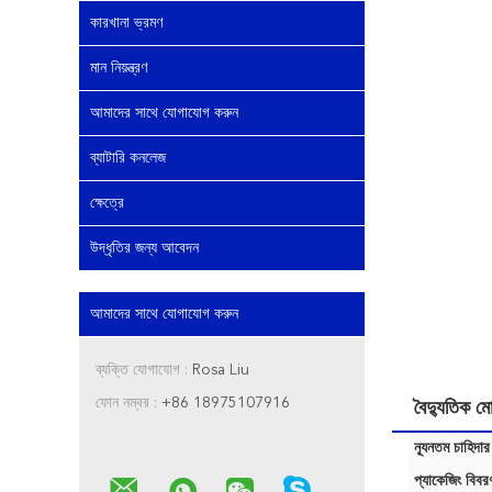
কারখানা ভ্রমণ
মান নিয়ন্ত্রণ
আমাদের সাথে যোগাযোগ করুন
ব্যাটারি কনলেজ
ক্ষেত্রে
উদ্ধৃতির জন্য আবেদন
আমাদের সাথে যোগাযোগ করুন
ব্যক্তি যোগাযোগ :
Rosa Liu
ফোন নম্বর :
+86 18975107916
বৈদ্যুতিক
ন্যূনতম চাহিদার
প্যাকেজিং বিবর