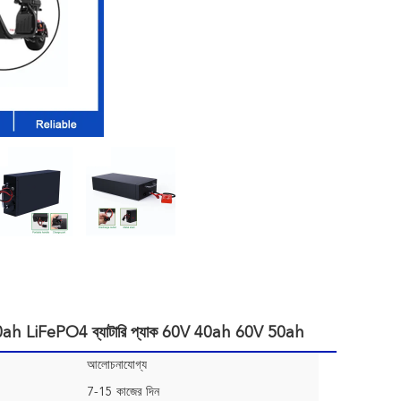
2V 30ah LiFePO4 ব্যাটারি প্যাক 60V 40ah 60V 50ah
আলোচনাযোগ্য
7-15 কাজের দিন