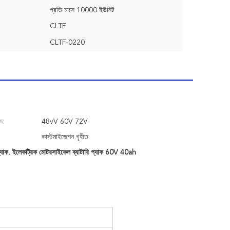
প্রতি মাসে 10000 ইউনিট
CLTF
CLTF-0220
জ:
48vV 60V 72V
কাস্টমাইজেশন গৃহীত
যাক
,
ইলেকট্রিক মোটরসাইকেল ব্যাটারি প্যাক 60V 40ah