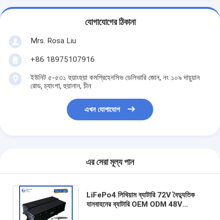
যোগাযোগের ঠিকানা
Mrs. Rosa Liu
+86 18975107916
ইউনিট ৫-৫৩১ হুয়াংহুয়া কমপ্রিহেনসিভ ডেলিভারি জোন, নং ১০৯ দায়ুয়ান
রোড, চ্যাংশা, হুয়ানান, চীন
এখন যোগাযোগ
এর সেরা মূল্য পান
LiFePo4 লিথিয়াম ব্যাটারি 72V বৈদ্যুতিক
যানবাহনের ব্যাটারি OEM ODM 48V
150AH 200AH গল্ফ কার্ট ব্যাটারি RV/