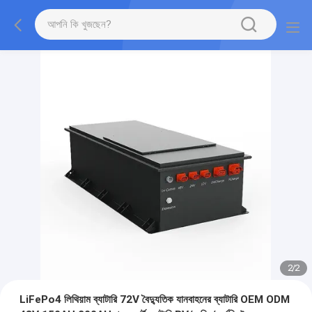
2
/
2
LiFePo4 লিথিয়াম ব্যাটারি 72V বৈদ্যুতিক যানবাহনের ব্যাটারি OEM ODM