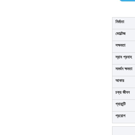
নির্মাতা
ভোল্টেজ
সক্ষমতা
স্রাব প্রবাহ
সমর্থন ক্ষমতা
আকার
চক্র জীবন
গ্যারান্টি
প্রয়োগ