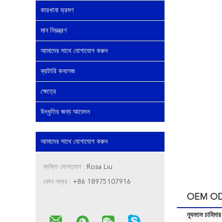
কারখানা ভ্রমণ
মান নিয়ন্ত্রণ
আমাদের সাথে যোগাযোগ করুন
ব্যাটারি কনলেজ
ক্ষেত্রে
উদ্ধৃতির জন্য আবেদন
আমাদের সাথে যোগাযোগ করুন
ব্যক্তি যোগাযোগ :
Rosa Liu
ফোন নম্বর :
+86 18975107916
OEM ODM Li
ন্যূনতম চাহিদার