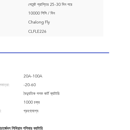
পেমেন্ট প্রাপ্তির 25-30 দিন পরে
10000 পিসি / দিন
Chalong Fly
CLFLE226
20A-100A
মাত্রা:
-20-60
বৈদ্যুতিক গলফ কার্ট ব্যাটারি
1000 চক্র
:
গ্রহণযোগ্য
ার্জেবল লিথিয়াম পলিমার ব্যাটারি