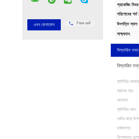
প্যাকেজিং বিবর
পরিশোধের শর্ত 
Free call
উৎপত্তি স্থল:
সাক্ষ্যদান:
বিস্তারিত তথ্য
বিস্তারিত তথ্
ব্যাটারির আকার
স্রাবের হার:
আবেদন:
ব্যাটারির ধরন:
মোটর জন্য উপয
চার্জযোগ্য:
বিশেষভাবে তুলে