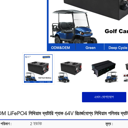
এখন যোগাযোগ
FePO4 লিথিয়াম ব্যাটারি প্যাক 64V রিচার্জযোগ্য লিথিয়াম পলিমার ব্যা
 পরিমাণ :
2 ইউনিট
মূল্য :