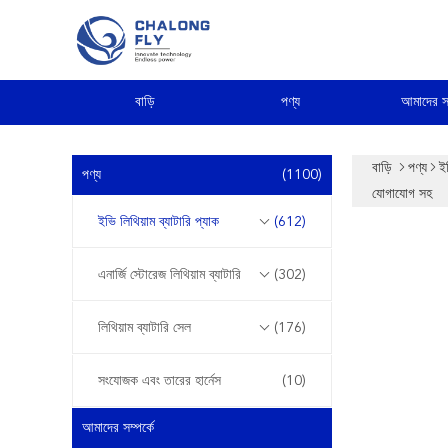
বাড়ি
পণ্য
আমাদের সম
বাড়ি
পণ্য
ইভ
পণ্য
(1100)
যোগাযোগ সহ
ইভি লিথিয়াম ব্যাটারি প্যাক
(612)
এনার্জি স্টোরেজ লিথিয়াম ব্যাটারি
(302)
লিথিয়াম ব্যাটারি সেল
(176)
সংযোজক এবং তারের হার্নেস
(10)
আমাদের সম্পর্কে