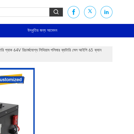
উদ্ধৃতির জন্য আবেদন
্যাক 64V রিচার্জযোগ্য লিথিয়াম পলিমার ব্যাটারি সেল আইপি 65 ক্যান