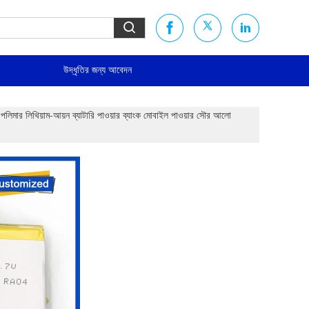
উদ্ধৃতির জন্য আবেদন
ার লিথিয়াম-আয়ন ব্যাটারি পাওয়ার ব্যাংক মোবাইল পাওয়ার সৌর আলো