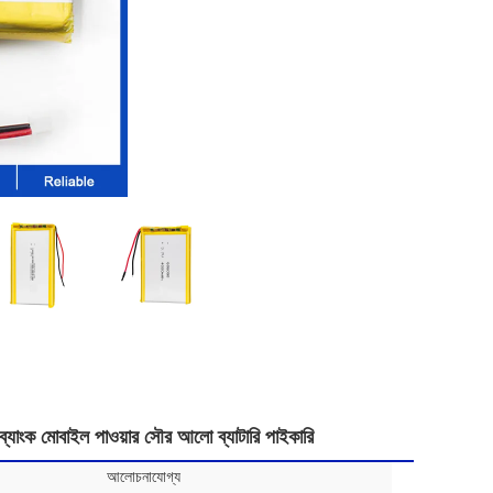
যাংক মোবাইল পাওয়ার সৌর আলো ব্যাটারি পাইকারি
আলোচনাযোগ্য