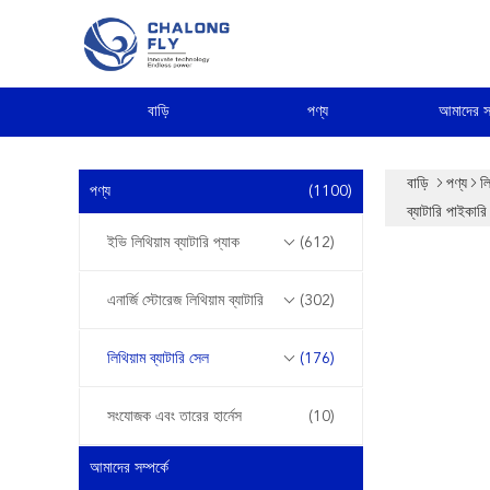
বাড়ি
পণ্য
আমাদের সম
বাড়ি
পণ্য
লি
পণ্য
(1100)
ব্যাটারি পাইকারি
ইভি লিথিয়াম ব্যাটারি প্যাক
(612)
এনার্জি স্টোরেজ লিথিয়াম ব্যাটারি
(302)
লিথিয়াম ব্যাটারি সেল
(176)
সংযোজক এবং তারের হার্নেস
(10)
আমাদের সম্পর্কে