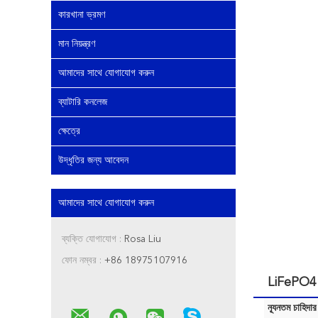
কারখানা ভ্রমণ
মান নিয়ন্ত্রণ
আমাদের সাথে যোগাযোগ করুন
ব্যাটারি কনলেজ
ক্ষেত্রে
উদ্ধৃতির জন্য আবেদন
আমাদের সাথে যোগাযোগ করুন
ব্যক্তি যোগাযোগ :
Rosa Liu
ফোন নম্বর :
+86 18975107916
LiFePO4 লি
ন্যূনতম চাহিদার