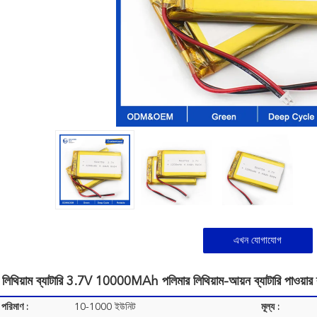
এখন যোগাযোগ
থিয়াম ব্যাটারি 3.7V 10000MAh পলিমার লিথিয়াম-আয়ন ব্যাটারি পাওয়ার ব্
 পরিমাণ :
10-1000 ইউনিট
মূল্য :