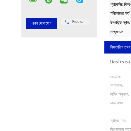
প্যাকেজিং বিবর
পরিশোধের শর্ত 
Free call
উৎপত্তি স্থল:
সাক্ষ্যদান:
বিস্তারিত তথ্য
বিস্তারিত তথ্
ভোল্টেজ:
সাক্ষ্যদান:
চার্জিং অনুপাত:
চার্জযোগ্য:
স্রাবের হার:
বিশেষভাবে তুলে