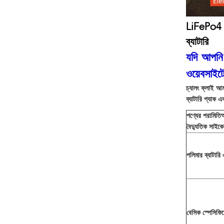
LiFePo4 লি
ব্যাটারি
যদি আপনি
ওয়েবসাইট
চ্যালং ফ্লাই আম
ব্যাটারি প্যাক এ
পণ্যের পরামিতিআ
বৈদ্যুতিক সাইকেল
পলিমার ব্যাটারি 
বেসিক স্পেসিফি