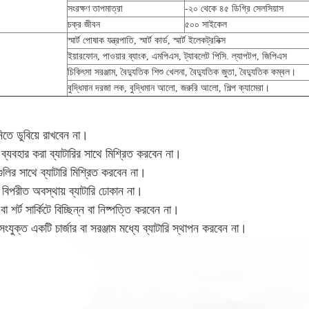
সংরক্ষণ তাপমাত্রা
-২০ থেকে ৪৫ ডিগ্রি সেলসিয়াস
চক্র জীবন
৫০০ সাইকেল
স্মার্ট পোষাক যন্ত্রপাতি, স্মার্ট কার্ড, স্মার্ট ইলেকট্রনিক্স
ইয়ারফোন, পাওয়ার ব্যাংক, এমপিএস, ট্যাবলেট পিসি. ল্যাপটপ, জিপিএস
চিকিৎসা সরঞ্জাম, বৈদ্যুতিক শিশু খেলনা, বৈদ্যুতিক জুতা, বৈদ্যুতিক কম্বল।
বুদ্ধিমান দরজা লক, বুদ্ধিমান আলো, জরুরি আলো, শিল্প ক্যামেরা।
ানিতে ডুবিয়ে রাখবেন না।
ি ব্যবহার করা ব্যাটারির সাথে মিশ্রিত করবেন না।
ুলির সাথে ব্যাটারি মিশ্রিত করবেন না।
 বিপরীত অবস্থায় ব্যাটারি ঢোকান না।
া শর্ট সার্কিটে বিচ্ছিন্ন বা নিষ্পত্তি করবেন না।
ল সংযুক্ত একটি চার্জার বা সরঞ্জাম মধ্যে ব্যাটারি স্থাপন করবেন না।