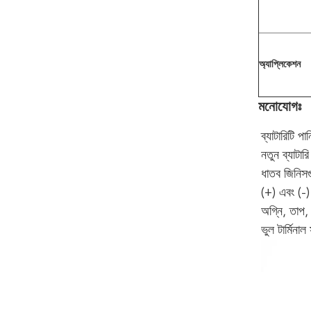
অ্যাপ্লিকেশন
মনোযোগঃ
ব্যাটারিটি প
নতুন ব্যাটার
ধাতব জিনিসগ
(+) এবং (-)
অগ্নি, তাপ, ব
ভুল টার্মিনা