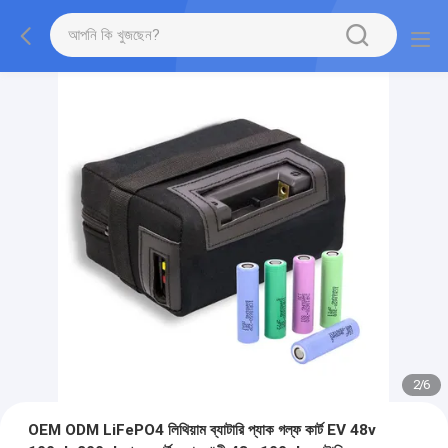
2
/
6
OEM ODM LiFePO4 লিথিয়াম ব্যাটারি প্যাক গল্ফ কার্ট EV 48v