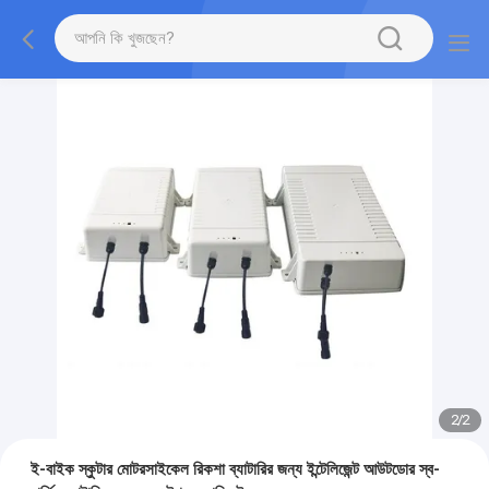
2
/
2
ই-বাইক স্কুটার মোটরসাইকেল রিকশা ব্যাটারির জন্য ইন্টেলিজেন্ট আউটডোর স্ব-